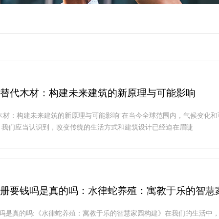
泥替代木材：构建未来建筑的新原理与可能影响
代木材：构建未来建筑的新原理与可能影响”在当今全球范围内，气候变化和
，我们应当认识到，改变传统的生活方式和建筑设计已经迫在眉睫
注册要钱吗是真的吗：水律蛇养殖：寓教于乐的智慧
吗是真的吗:《水律蛇养殖：寓教于乐的智慧家园构建》在我们的生活中