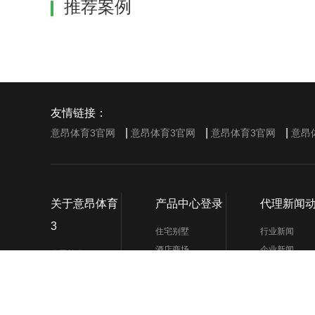
推荐案例
友情链接：
|
|
|
意昂体育3官网
意昂体育3官网
意昂体育3官网
意昂
关于意昂体育
产品中心登录
代理新闻
3
住宅别墅
行业新闻
酒店商场
企业新闻
公司简介
岗亭仓库
企业文化
公共设施
公司荣誉
景区配套