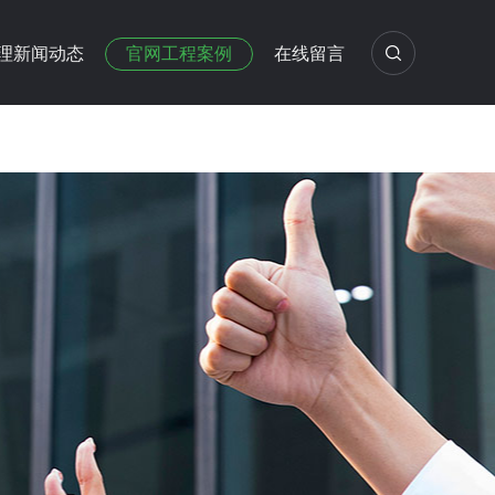
理新闻动态
官网工程案例
在线留言