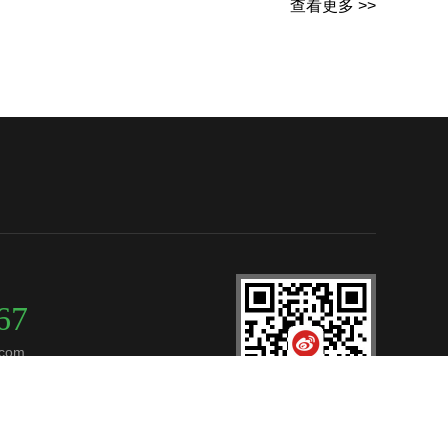
查看更多 >>
67
com
昂体育3房屋建造有限