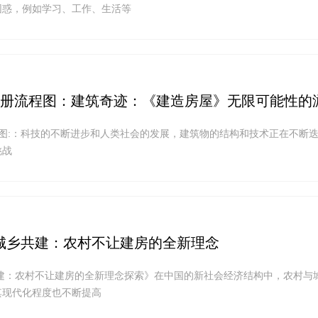
困惑，例如学习、工作、生活等
注册流程图：建筑奇迹：《建造房屋》无限可能性的
图:：科技的不断进步和人类社会的发展，建筑物的结构和技术正在不断
挑战
城乡共建：农村不让建房的全新理念
共建：农村不让建房的全新理念探索》在中国的新社会经济结构中，农村与
其现代化程度也不断提高