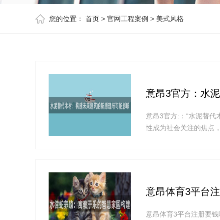
您的位置：
首页
>
官网工程案例
>
美式风格
意昂3官方：水
意昂3官方:：“水泥替
性成为社会关注的焦点
意昂体育3平台
意昂体育3平台注册要钱