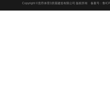
Copyright ©意昂体育3房屋建造有限公司 版权所有 备案号：
鲁ICP