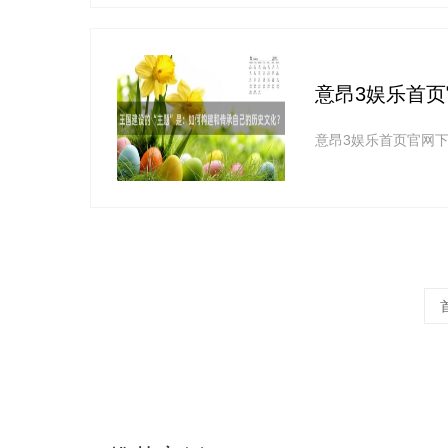
意昂3娱乐首
意昂3娱乐首页官网