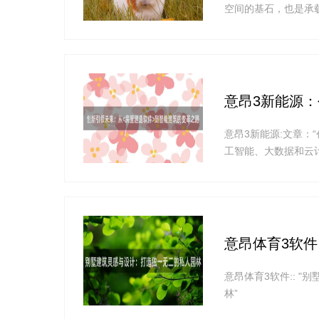
空间的基石，也是承
意昂3新能源
意昂3新能源:文章：
工智能、大数据和云
意昂体育3软
意昂体育3软件:: 
林”