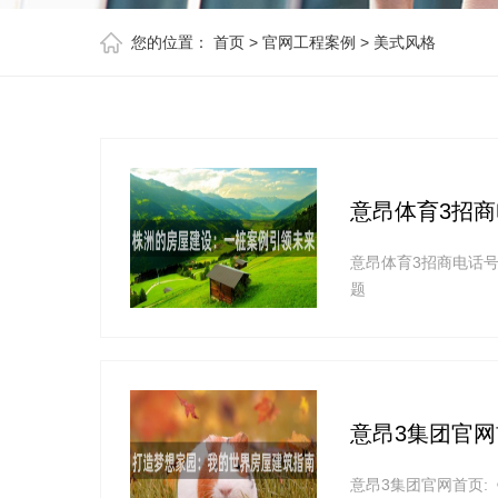
您的位置：
首页
>
官网工程案例
>
美式风格
意昂体育3招
意昂体育3招商电话号
题
意昂3集团官
意昂3集团官网首页