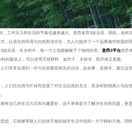
快，工作压力和生活的节奏也越来越大。意昂体育3娱乐说：因此，如何
方式，让居住的环境与自然和谐共生，为人们提供了一个远离城市喧嚣的
3娱乐说：在乡村中，每一寸土地都被赋予了独特的美。
意昂3平台
意昂
乡村的建筑上，可以使用天然材料，如竹子、木材等，既环保又美观。
，人们常常会遇到一些与自然紧密相关的活动，如农事、采摘等。通过这
中，人们往往因为忙碌而忽视了对生活品质的关注，而乡村则强调人与自
感。
人都有自己的生活方式和兴趣爱好，这不单单是为了解决生存的问题，更
的思想，它能够帮助人们在快节奏的城市生活中找到一片宁静的天地。同