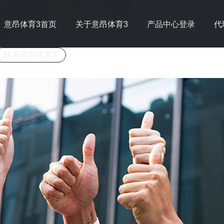
意昂体育3首页
关于意昂体育3
产品中心登录
代
联系意昂体育3