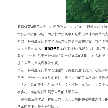
意昂体育3娱乐
以为：在现代社会中，人们的生活节奏越来越
很多人关注的问题。而乡村生活美学则是通过设计和营造的
其次，乡村生活的美学体现在对自然的尊重和欣赏。意昂体育
满了诗意和美感。
意昂3体育
意昂体育3娱乐以为：比如，在
其次，乡村生活美学还体现在对自然元素的利用。在乡村里
提升自己的审美观和价值观。
再者，乡村生活的美学也注重和谐共生的生活方式。在城市
事等，这种生活节奏反而有助于提升人们的自我意识和责任
，乡村生活的美学也注重个人主义的精神。在乡村中，每个
在乡村，都能够找到属于自己的生活美学。
，乡村生活美学是一种以自然、人与自然的和谐共生为核心
的家园留下一份美好的回忆。