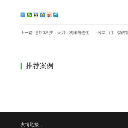
上一篇: 意昂3科技：天刀：构建与进化——房屋、门、锁的
推荐案例
友情链接：