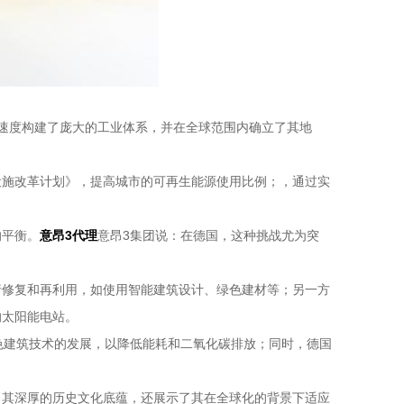
速度构建了庞大的工业体系，并在全球范围内确立了其地
设施改革计划》，提高城市的可再生能源使用比例；，通过实
的平衡。
意昂3代理
意昂3集团说：在德国，这种挑战尤为突
行修复和再利用，如使用智能建筑设计、绿色建材等；另一方
的太阳能电站。
色建筑技术的发展，以降低能耗和二氧化碳排放；同时，德国
了其深厚的历史文化底蕴，还展示了其在全球化的背景下适应