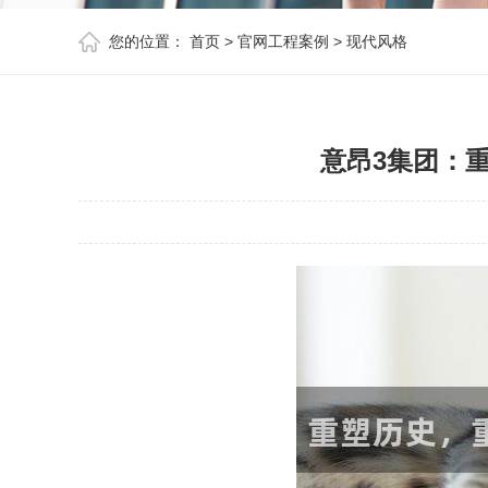
您的位置：
首页
>
官网工程案例
>
现代风格
意昂3集团：