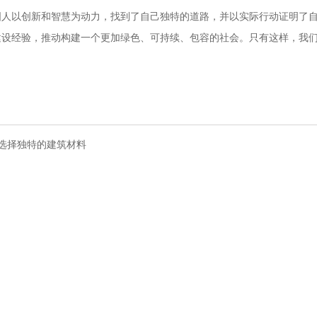
国人以创新和智慧为动力，找到了自己独特的道路，并以实际行动证明了
建设经验，推动构建一个更加绿色、可持续、包容的社会。只有这样，我
中选择独特的建筑材料