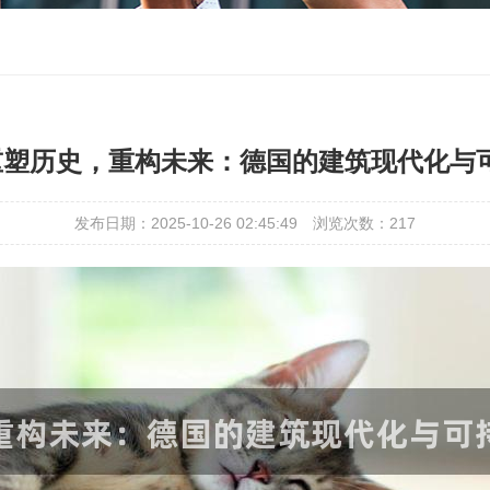
重塑历史，重构未来：德国的建筑现代化与
发布日期：2025-10-26 02:45:49
浏览次数：
217