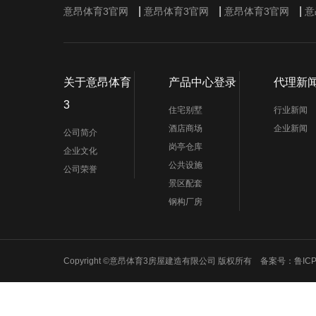
|
|
|
意昂体育3官网
意昂体育3官网
意昂体育3官网
意
关于意昂体育
产品中心登录
代理新
3
住宅别墅
行业新闻
酒店商场
企业新闻
公司简介
岗亭仓库
企业文化
公共设施
公司荣誉
景区配套
钢构厂房
Copyright ©意昂体育3房屋建造有限公司 版权所有 备案号：
鲁ICP